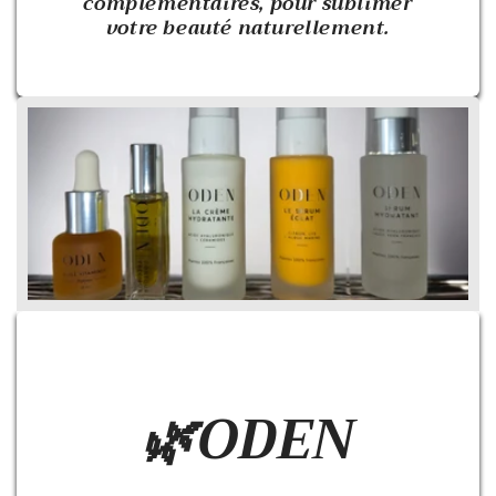
complémentaires, pour sublimer
votre beauté naturellement.
🌿ODEN