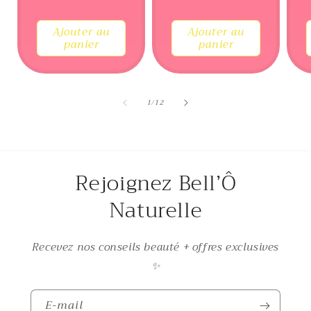
Ajouter au
Ajouter au
panier
panier
de
1
/
12
Rejoignez Bell’Ô
Naturelle
Recevez nos conseils beauté + offres exclusives
✨
E-mail