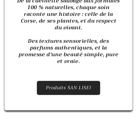
De la cueillette sauvage aux formules
100 % naturelles, chaque soin
raconte une histoire : celle de la
Corse, de ses plantes, et du respect
du vivant.
Des textures sensorielles, des
parfums authentiques, et la
promesse d’une beauté simple, pure
et vraie.
Produits SAN LISEI